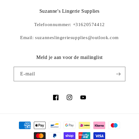
Suzanne's Lingerie Supplies
Telefoonnummer: +31620574412
Email: suzanneslingeriesupplies@outlook.com
Meld je aan voor de mailinglist
E‑mail
Facebook
Instagram
YouTube
Betaalmethoden