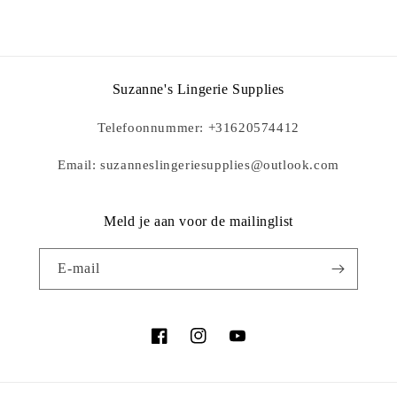
Suzanne's Lingerie Supplies
Telefoonnummer: +31620574412
Email: suzanneslingeriesupplies@outlook.com
Meld je aan voor de mailinglist
E‑mail
Facebook
Instagram
YouTube