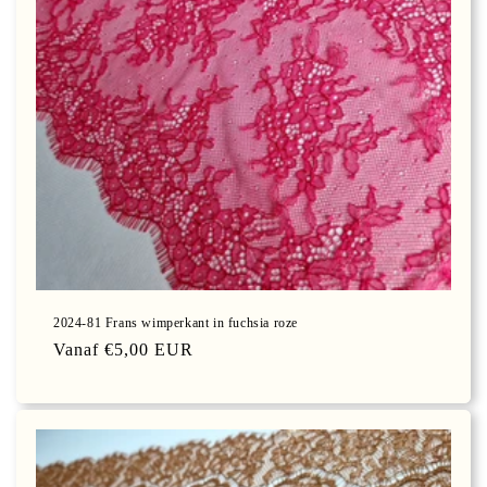
2024-81 Frans wimperkant in fuchsia roze
Normale
Vanaf €5,00 EUR
prijs