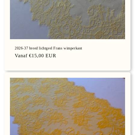
2026-37 breed lichtgeel Frans wimperkant
Normale
Vanaf €15,00 EUR
prijs