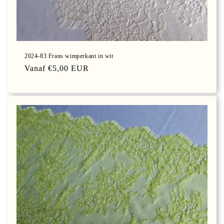
2024-83 Frans wimperkant in wit
Normale
Vanaf €5,00 EUR
prijs