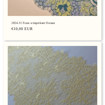
2024-31 Frans wimperkant Oceaan
Normale
€10,00 EUR
prijs