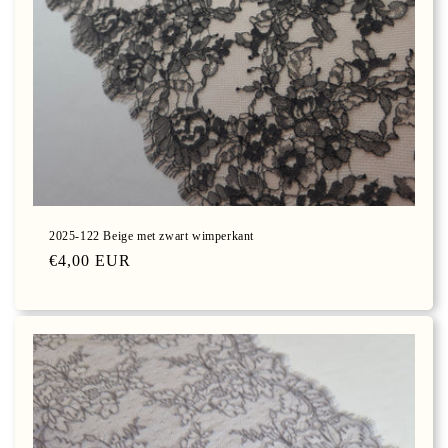
2025-122 Beige met zwart wimperkant
Normale
€4,00 EUR
prijs