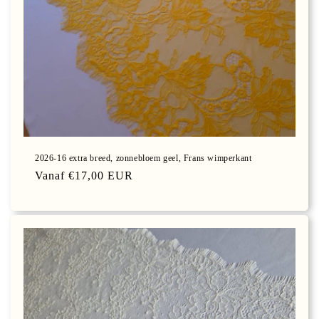
2026-16 extra breed, zonnebloem geel, Frans wimperkant
Normale
Vanaf €17,00 EUR
prijs