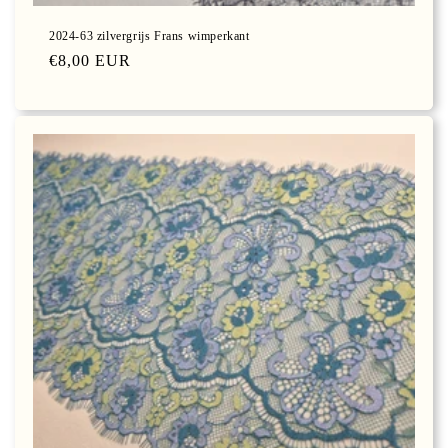
2024-63 zilvergrijs Frans wimperkant
Normale
€8,00 EUR
prijs