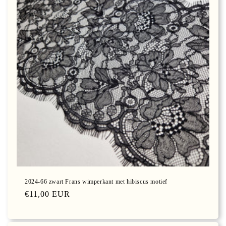
2024-66 zwart Frans wimperkant met hibiscus motief
Normale
€11,00 EUR
prijs