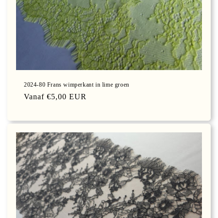
2024-80 Frans wimperkant in lime groen
Normale
Vanaf €5,00 EUR
prijs