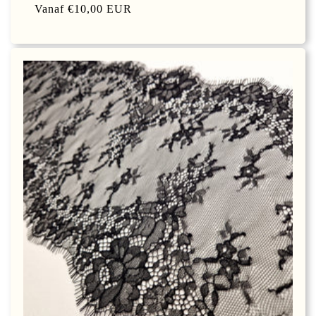
Normale
Vanaf €10,00 EUR
prijs