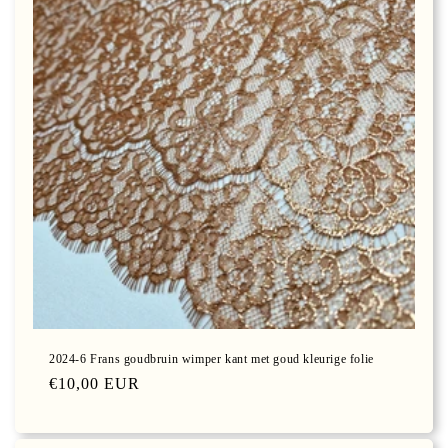
2024-6 Frans goudbruin wimper kant met goud kleurige folie
Normale
€10,00 EUR
prijs