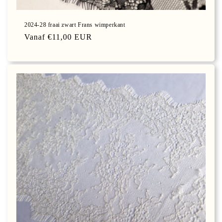
2024-28 fraai zwart Frans wimperkant
Normale
Vanaf €11,00 EUR
prijs