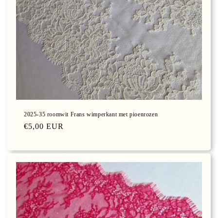
2025-35 roomwit Frans wimperkant met pioenrozen
Normale
€5,00 EUR
prijs