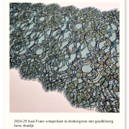
2024-29 fraai Frans wimperkant in donkergroen met goudkleurig
lurex draadje