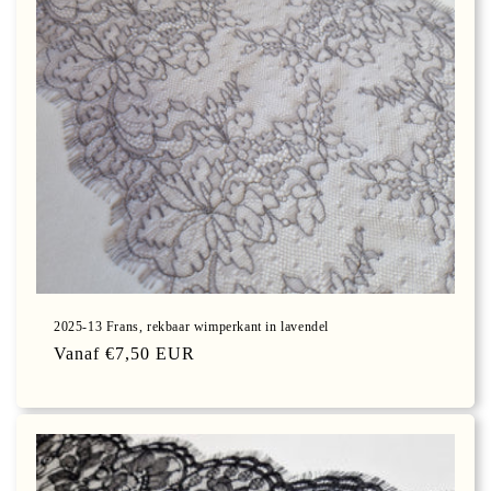
2025-13 Frans, rekbaar wimperkant in lavendel
Normale
Vanaf €7,50 EUR
prijs