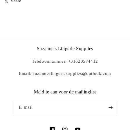
Share
Suzanne's Lingerie Supplies
Telefoonnummer: +31620574412
Email: suzanneslingeriesupplies@outlook.com
Meld je aan voor de mailinglist
E‑mail