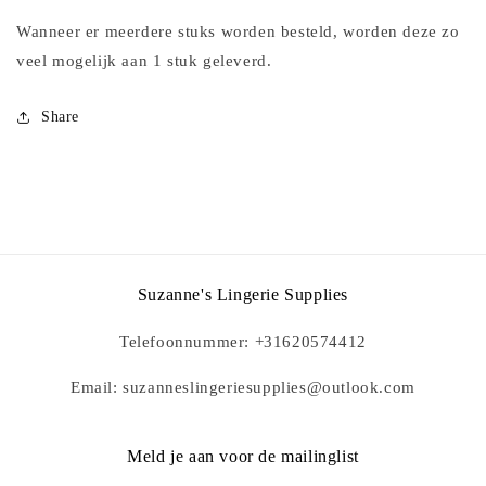
draad
draad
Wanneer er meerdere stuks worden besteld, worden deze zo
veel mogelijk aan 1 stuk geleverd.
Share
Suzanne's Lingerie Supplies
Telefoonnummer: +31620574412
Email: suzanneslingeriesupplies@outlook.com
Meld je aan voor de mailinglist