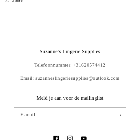
Share
Suzanne's Lingerie Supplies
Telefoonnummer: +31620574412
Email: suzanneslingeriesupplies@outlook.com
Meld je aan voor de mailinglist
E‑mail