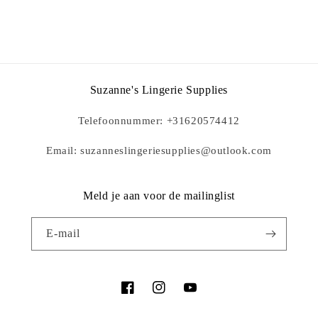
Suzanne's Lingerie Supplies
Telefoonnummer: +31620574412
Email: suzanneslingeriesupplies@outlook.com
Meld je aan voor de mailinglist
E‑mail
Facebook
Instagram
YouTube