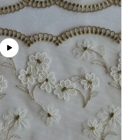
Video
afspelen