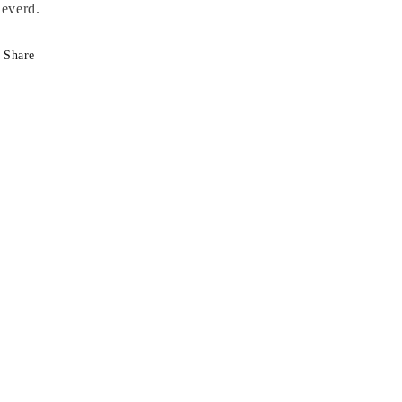
leverd.
Share