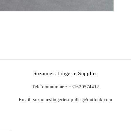
Suzanne's Lingerie Supplies
Telefoonnummer: +31620574412
Email: suzanneslingeriesupplies@outlook.com