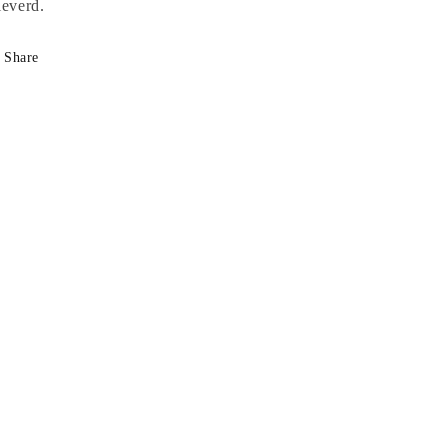
leverd.
Share