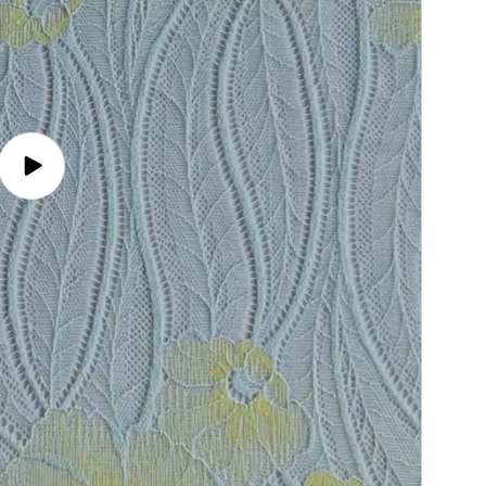
Video
afspelen