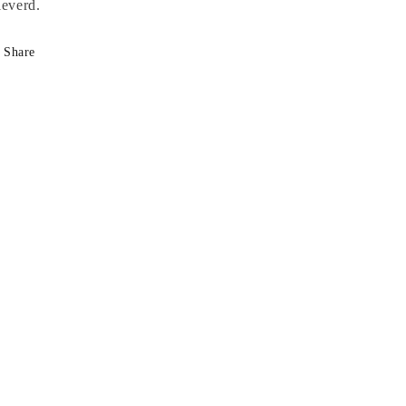
leverd.
Share