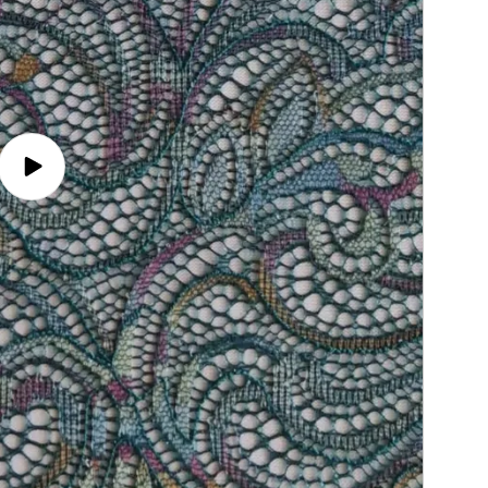
Video
afspelen