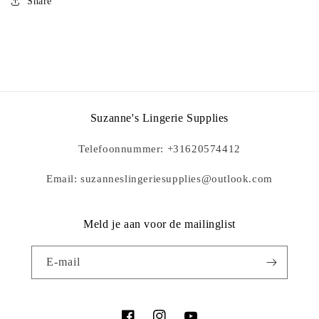
Share
Suzanne's Lingerie Supplies
Telefoonnummer: +31620574412
Email: suzanneslingeriesupplies@outlook.com
Meld je aan voor de mailinglist
E‑mail