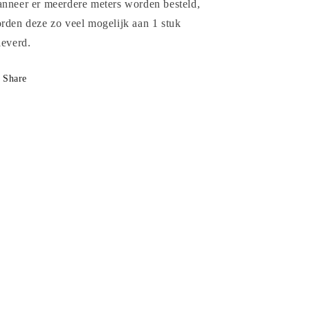
nneer er meerdere meters worden besteld,
rden deze zo veel mogelijk aan 1 stuk
leverd.
Share