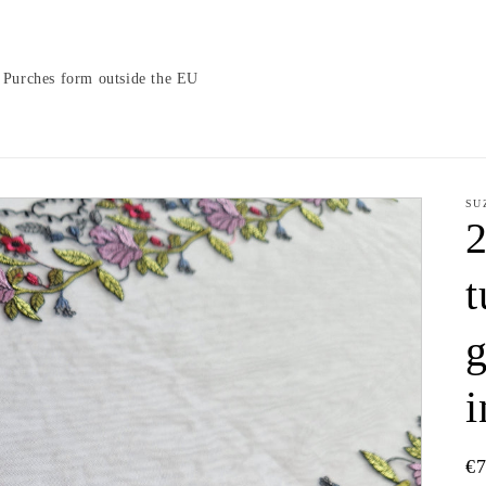
Purches form outside the EU
SU
2
t
g
i
N
€