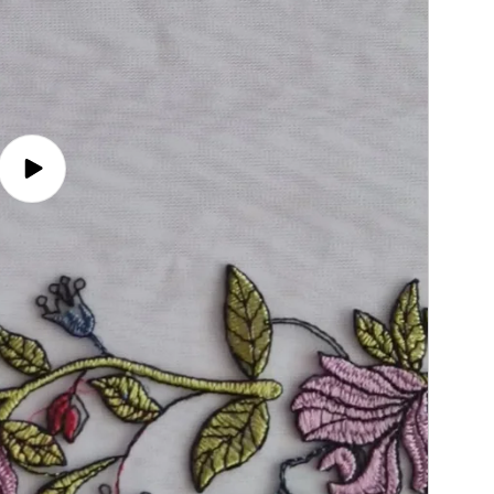
Video
afspelen