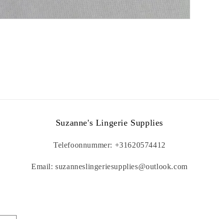
Suzanne's Lingerie Supplies
Telefoonnummer: +31620574412
Email: suzanneslingeriesupplies@outlook.com